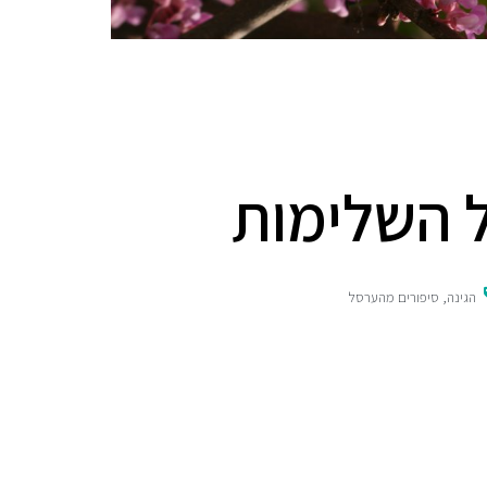
ל השלימות
הגינה
,
סיפורים מהערסל