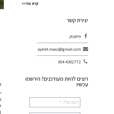
קרא עוד>>
יצירת קשר
פייסבוק
ayelet.maoz@gmail.com
054-4302772
רוצים להיות מעודכנים? הירשמו
עכשיו
כ
י
ה
ל
(