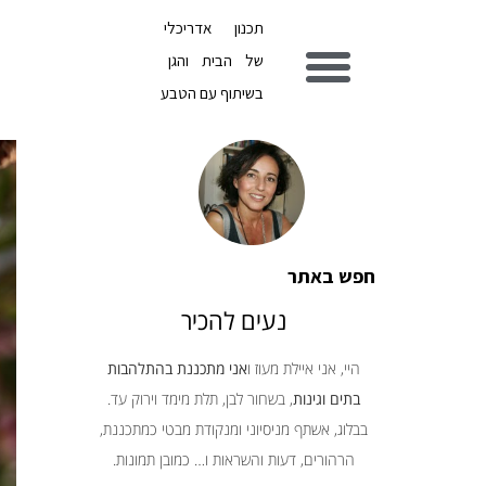
תכנון אדריכלי
של הבית והגן
בשיתוף עם הטבע
חפש באתר
נעים להכיר
היי, אני איילת מעוז ו
אני מתכננת בהתלהבות
בתים וגינות
, בשחור לבן, תלת מימד וירוק עד.
בבלוג, אשתף מניסיוני ומנקודת מבטי כמתכננת,
הרהורים, דעות והשראות ו… כמובן תמונות.