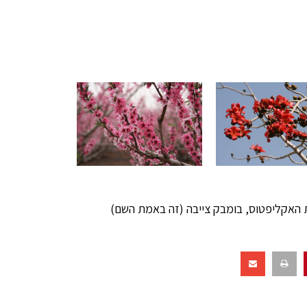
ת האקליפטוס, בומבק צייבה (זה באמת השם)