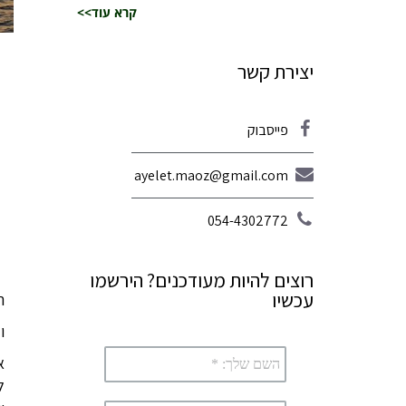
קרא עוד>>
יצירת קשר
פייסבוק
ayelet.maoz@gmail.com
054-4302772
רוצים להיות מעודכנים? הירשמו
עכשיו
ה
ו
א
ל