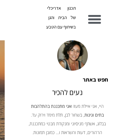
תכנון אדריכלי
של הבית והגן
בשיתוף עם הטבע
חפש באתר
נעים להכיר
היי, אני איילת מעוז ו
אני מתכננת בהתלהבות
בתים וגינות
, בשחור לבן, תלת מימד וירוק עד.
בבלוג, אשתף מניסיוני ומנקודת מבטי כמתכננת,
הרהורים, דעות והשראות ו… כמובן תמונות.