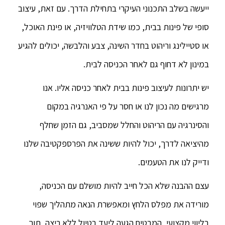
ייעשה בשלב התכנוני העיקרי בתחילת הדרך. עם זאת, עיצוב
סופי של פינות בבית, כמו שידת הטלוויזיה, או פינת האוכל,
או סטיילינג וריהוט בחדר השינה, צבע והלבשה, יכולים להגיע
במינון לא דחוף גם לאחר הכניסה לבית.
יש יתרונות לעיצוב פינות בבית לאחר כניסה אליו. אנו
מרגישים מה נכון לנו או חסר על פי האנרגיה במקום
והסינרגיה עם הריהוט והחלל שמסביב, גם הזמן שחלף
מהיציאה לדרך, יכול להיות ששינה את הפרספקטיבה שלנו
ודייק לנו את הטעמים.
עצם ההבנה שלא הכל חייב להיות מושלם עם הכניסה,
מורידה את מפלס הלחץ ומאפשרת הנאה מתהליך שפוי
בליווי מקצועי, המבטיח הגעה ליעד בטיול ללא ריצה, תוך