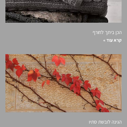
הכן ביתך לחורף
קרא עוד »
הגינה לובשת סתיו