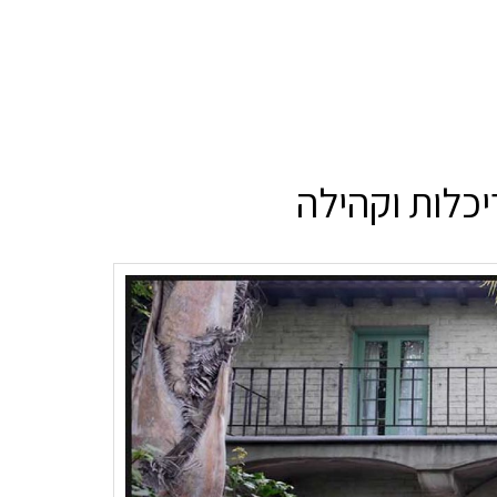
כלות וקהילה