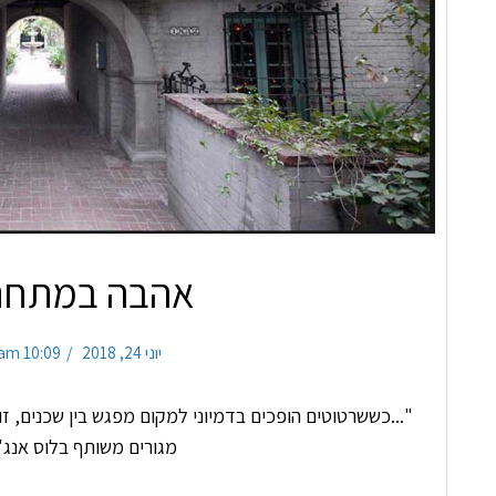
אהבה במתחם 
יוני 24, 2018
10:09 am
"...כששרטוטים הופכים בדמיוני למקום מפגש בין שכנים
מגורים משותף בלוס אנג'