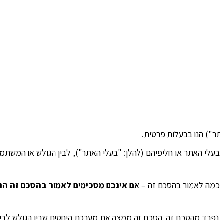
י האתר או חליפיהם (להלן: "בעלי האתר"), לבין הגולש או המשתמש 
אם אינכם מסכימים לאמור בהסכם זה הנ
רד מהסכם זה. הסכם זה ממצה את מערכת היחסים שבין הגולש לבין 