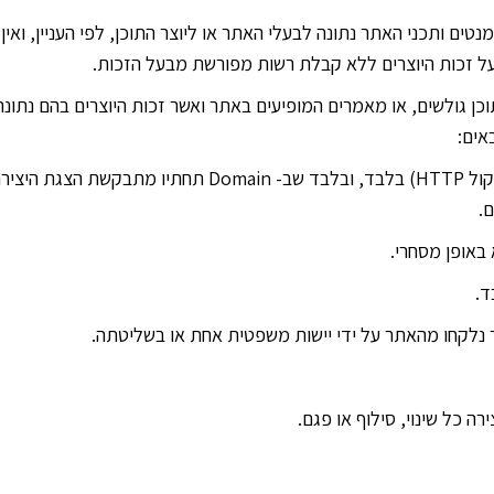
טים ותכני האתר נתונה לבעלי האתר או ליוצר התוכן, לפי העניין, וא
וכן גולשים, או מאמרים המופיעים באתר ואשר זכות היוצרים בהם נתו
אים:
8.2.1 השימוש ביצירה ייעשה ברשת האינטרנט (פרוטוקול HTTP)
.
ד.