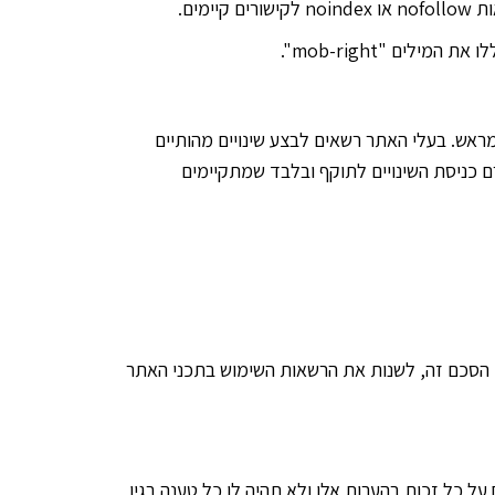
ראש. בעלי האתר רשאים לבצע שינויים מהותיים
, ובלבד שהודעה על כך תוצג במסגרת הדף בו מוצג הסכם זה או הנספח, לפי העניין, לפחות 30 יום טרם כניסת השינויים לתוקף ובלבד שמתקיימים
 פי הסכם זה, לשנות את הרשאות השימוש בתכני האתר
על כל זכות בהערות אלו ולא תהיה לו כל טענה בגין