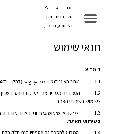
תכנון אדריכלי
של הבית והגן
בשיתוף עם הטבע
תנאי שימוש
1.מבוא
1.1 אתר האינטרנט sagaya.co.il (להלן: "האתר") הנו בבעלות פרטית.
1.2 הסכם זה מסדיר את מערכת היחסים שבין בעל
לשימוש בשירותי האתר.
1.3 גלישה או שימוש בשירותי האתר מהווה הסכמה לאמור בהסכם זה –
בשירותי האתר.
1.4 המבוא להסכם זה ונספחיו הנם חלק בלתי נפ