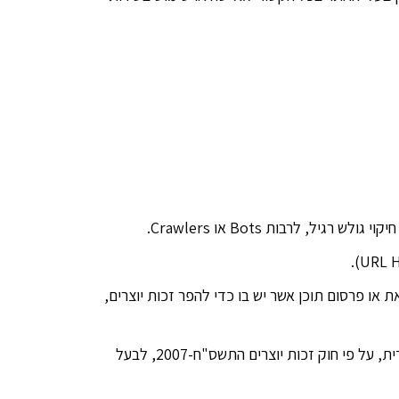
 או פרסום תוכן אשר יש בו כדי להפר זכות יוצרים,
2.3.4 ביצוע פעולה בעיצוב האתר, קוד המקור, אלמנטים המופיעים באתר או תכני האתר, אשר הזכות לבצעה נתונה בלעדית, על פי חוק זכות יוצרים התשס"ח-2007, לבעל