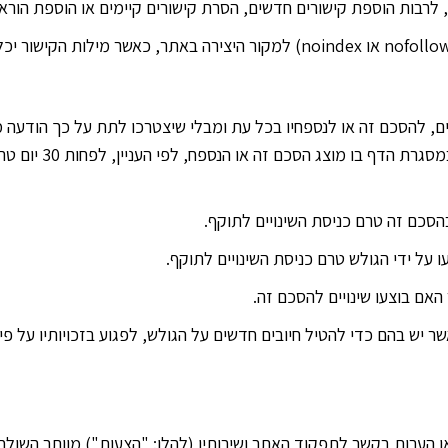
ם, להסכם זה או לנספחיו בכל עת ומבלי שיצטרכו לתת על כך הודעה מ
להסכם זה או לנספחיו
אשר יש בהם כדי להטיל חיובים חדשים על הגולש, לפגוע בזכויותיו על
ו הערות בקשר לתפקוד האתר ושירותיו (להלן: "הצעות") מוותר השולח 