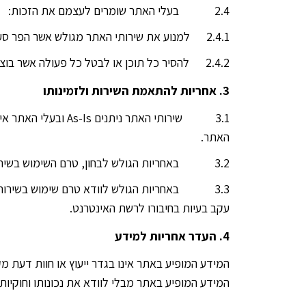
2.4 בעלי האתר שומרים לעצמם את הזכות:
2.4.1 למנוע את שירותי האתר מגולש אשר הפר סעיף מסעיפי הסכם זה, או בכלל.
2.4.2 להסיר כל תוכן או לבטל כל פעולה אשר בוצעה על ידי הגולש ואשר יש בה משום הפרת סעיף מסעיפי הסכם זה, או בכלל.
3. אחריות להתאמת השירות ולזמינותו
3.1 שירותי האתר נ
האתר.
3.2 באחריות הגולש לבחון, טרם השימוש בשירותי האתר, כי אלו אכן מתאימים לצרכיו ולגולש לא תהיה כל טענה בשל אי התאמת שירותי האתר לצרכיו.
3.3 באחריות הגולש לוודא טרם שימוש בשירותי 
עקב בעיות בחיבורו לרשת האינטרנט.
4. העדר אחריות למידע
המידע המופיע באתר אינו בגדר ייעוץ או חוות דעת 
המידע המופיע באתר מבלי לוודא את נכונותו וחוקיותו