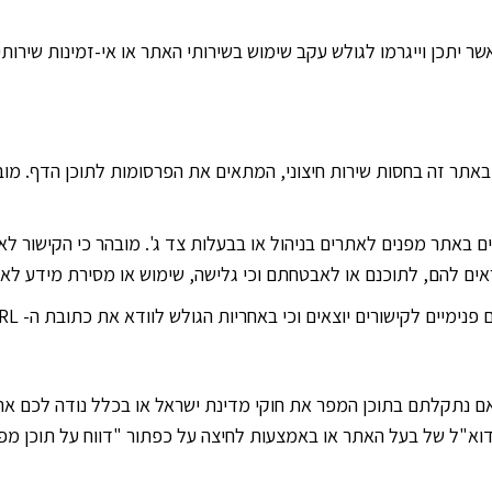
ר יתכן וייגרמו לגולש עקב שימוש בשירותי האתר או אי-זמינות שירות
אתר זה בחסות שירות חיצוני, המתאים את הפרסומות לתוכן הדף. מוב
קישורים (Hyper-Links) המופיעים באתר מפנים לאתרים בניהול או בבעלות צד ג'. מובהר 
אים להם, לתוכנם או לאבטחתם וכי גלישה, שימוש או מסירת מידע לא
אם נתקלתם בתוכן המפר את חוקי מדינת ישראל או בכלל נודה לכם א
"ל של בעל האתר או באמצעות לחיצה על כפתור "דווח על תוכן מפר"