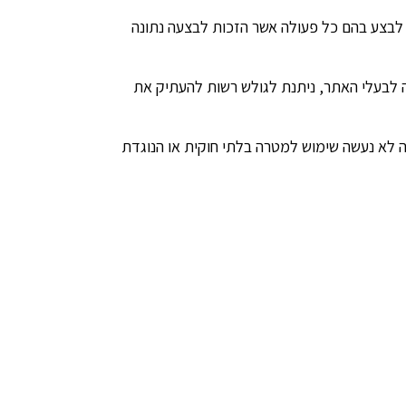
ין לבצע בהם כל פעולה אשר הזכות לבצעה נתונה
נה לבעלי האתר, ניתנת לגולש רשות להעתיק את
 בלבד, ובלבד שב- Domain תחתיו מתבקשת הצגת היצירה לא נעשה שימוש למטרה בלתי חוקית או הנוגדת